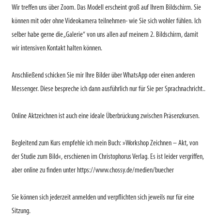
Wir treffen uns über Zoom. Das Modell erscheint groß auf Ihrem Bildschirm. Sie
können mit oder ohne Videokamera teilnehmen- wie Sie sich wohler fühlen. Ich
selber habe gerne die „Galerie“ von uns allen auf meinem 2. Bildschirm, damit
wir intensiven Kontakt halten können.
Anschließend schicken Sie mir Ihre Bilder über WhatsApp oder einen anderen
Messenger. Diese bespreche ich dann ausführlich nur für Sie per Sprachnachricht..
Online Aktzeichnen ist auch eine ideale Überbrückung zwischen Präsenzkursen.
Begleitend zum Kurs empfehle ich mein Buch: »Workshop Zeichnen – Akt, von
der Studie zum Bild«, erschienen im Christophorus Verlag. Es ist leider vergriffen,
aber online zu finden unter https://www.chossy.de/medien/buecher
Sie können sich jederzeit anmelden und verpflichten sich jeweils nur für eine
Sitzung.