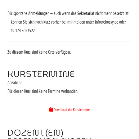
Für spontane Anmeldungen – auch wenn das Sekretariat nicht mehr besetzt ist
– können Sie sich noch kurz vorher bei mir melden unter info@chossy.de oder
+49 174 3023522
Zu diesem Kurs sind keine Orte verfügbar.
KURSTERMINE
Anzahl: 0
Für diesen Kurs sind keine Termine vorhanden.
Download der Kurstermine
DOZENT(EN)