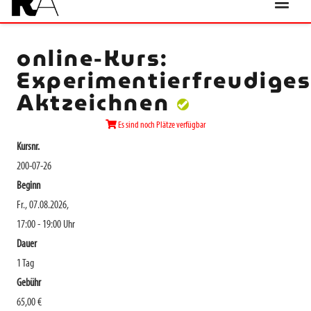
online-Kurs:
Experimentierfreudige
Aktzeichnen
Es sind noch Plätze verfügbar
Kursnr.
200-07-26
Beginn
Fr., 07.08.2026,
17:00 - 19:00 Uhr
Dauer
1 Tag
Gebühr
65,00 €