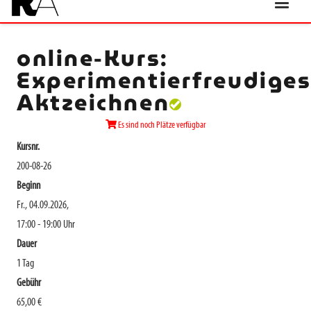
online-Kurs:
Experimentierfreudige
Aktzeichnen
Es sind noch Plätze verfügbar
Kursnr.
200-08-26
Beginn
Fr., 04.09.2026,
17:00 - 19:00 Uhr
Dauer
1 Tag
Gebühr
65,00 €