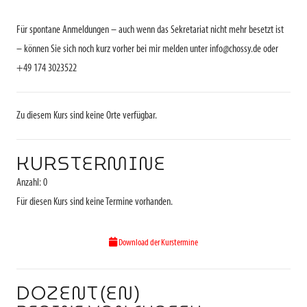
Für spontane Anmeldungen – auch wenn das Sekretariat nicht mehr besetzt ist
– können Sie sich noch kurz vorher bei mir melden unter info@chossy.de oder
+49 174 3023522
Zu diesem Kurs sind keine Orte verfügbar.
KURSTERMINE
Anzahl: 0
Für diesen Kurs sind keine Termine vorhanden.
Download der Kurstermine
DOZENT(EN)