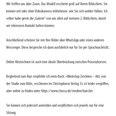
Wir treffen uns über Zoom. Das Modell erscheint groß auf Ihrem Bildschirm. Sie
können mit oder ohne Videokamera teilnehmen- wie Sie sich wohler fühlen. Ich
selber habe gerne die „Galerie“ von uns allen auf meinem 2. Bildschirm, damit
wir intensiven Kontakt halten können.
Anschließend schicken Sie mir Ihre Bilder über WhatsApp oder einen anderen
Messenger. Diese bespreche ich dann ausführlich nur für Sie per Sprachnachricht..
Online Aktzeichnen ist auch eine ideale Überbrückung zwischen Präsenzkursen.
Begleitend zum Kurs empfehle ich mein Buch: »Workshop Zeichnen – Akt, von
der Studie zum Bild«, erschienen im Christophorus Verlag. Es ist leider vergriffen,
aber online zu finden unter https://www.chossy.de/medien/buecher
Sie können sich jederzeit anmelden und verpflichten sich jeweils nur für eine
Sitzung.