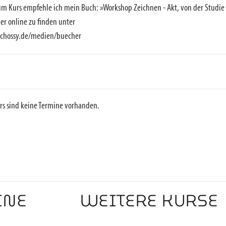
m Kurs empfehle ich mein Buch: »Workshop Zeichnen - Akt, von der Studie zu
ber online zu finden unter
chossy.de/medien/buecher
rs sind keine Termine vorhanden.
INE
WEITERE KURSE