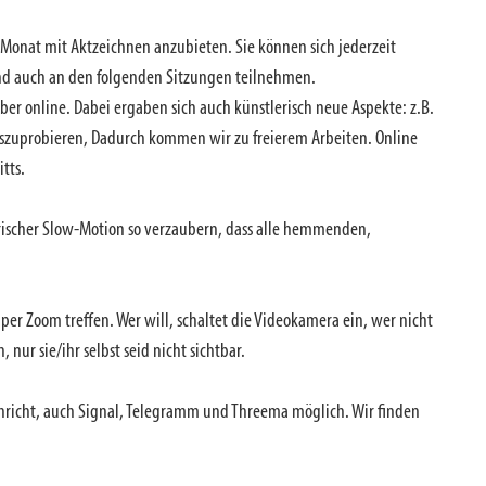
m Monat mit Aktzeichnen anzubieten. Sie können sich jederzeit
and auch an den folgenden Sitzungen teilnehmen.
r online. Dabei ergaben sich auch künstlerisch neue Aspekte: z.B.
uszuprobieren, Dadurch kommen wir zu freierem Arbeiten. Online
tts.
rischer Slow-Motion so verzaubern, dass alle hemmenden,
per Zoom treffen. Wer will, schaltet die Videokamera ein, wer nicht
nur sie/ihr selbst seid nicht sichtbar.
richt, auch Signal, Telegramm und Threema möglich. Wir finden