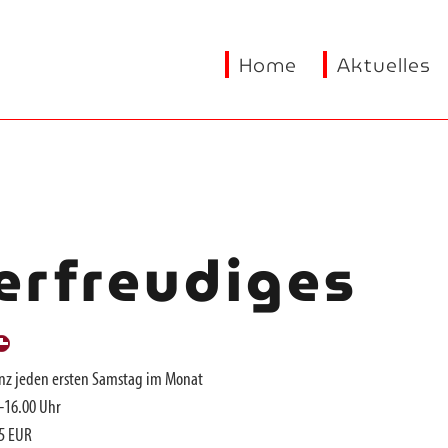
Home
Aktuelles
erfreudiges
nz jeden ersten Samstag im Monat
 -16.00 Uhr
65 EUR