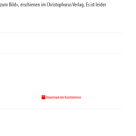
m Bild«, erschienen im Christophorus Verlag. Es ist leider
Download der Kurstermine