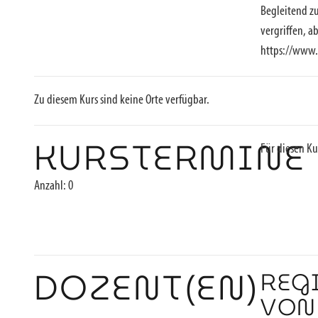
Begleitend zu
vergriffen, a
https://www.
Zu diesem Kurs sind keine Orte verfügbar.
KURSTERMINE
Für diesen Ku
Anzahl: 0
DOZENT(EN)
REG
VON