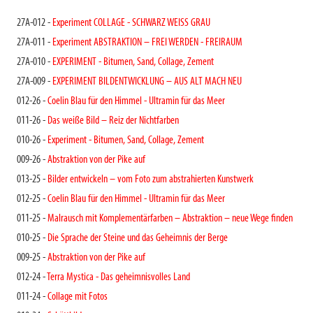
27A-012 -
Experiment COLLAGE - SCHWARZ WEISS GRAU
27A-011 -
Experiment ABSTRAKTION – FREI WERDEN - FREIRAUM
27A-010 -
EXPERIMENT - Bitumen, Sand, Collage, Zement
27A-009 -
EXPERIMENT BILDENTWICKLUNG – AUS ALT MACH NEU
012-26 -
Coelin Blau für den Himmel - Ultramin für das Meer
011-26 -
Das weiße Bild – Reiz der Nichtfarben
010-26 -
Experiment - Bitumen, Sand, Collage, Zement
009-26 -
Abstraktion von der Pike auf
013-25 -
Bilder entwickeln – vom Foto zum abstrahierten Kunstwerk
012-25 -
Coelin Blau für den Himmel - Ultramin für das Meer
011-25 -
Malrausch mit Komplementärfarben – Abstraktion – neue Wege finden
010-25 -
Die Sprache der Steine und das Geheimnis der Berge
009-25 -
Abstraktion von der Pike auf
012-24 -
Terra Mystica - Das geheimnisvolles Land
011-24 -
Collage mit Fotos