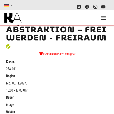
Experiment
ABSTRAKTION – FREI
WERDEN - FREIRAUM
Es sind noch Plätze verfügbar
Kursnr.
27A-011
Beginn
Mo., 08.11.2027,
10:00 - 17:00 Uhr
Dauer
6 Tage
Gebühr