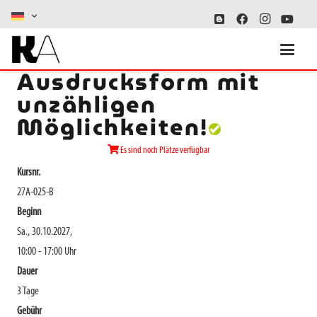
BÜSTE - eine
Ausdrucksform mit
unzähligen
Möglichkeiten!
Es sind noch Plätze verfügbar
Kursnr.
27A-025-B
Beginn
Sa., 30.10.2027,
10:00 - 17:00 Uhr
Dauer
3 Tage
Gebühr