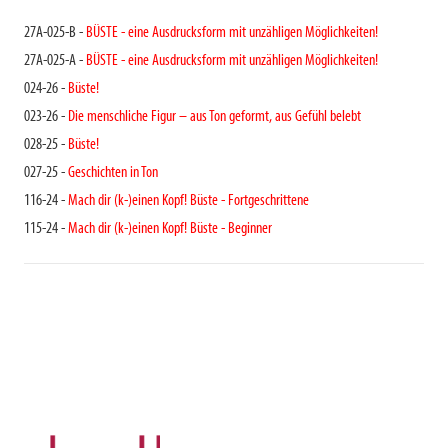
27A-025-B -
BÜSTE - eine Ausdrucksform mit unzähligen Möglichkeiten!
27A-025-A -
BÜSTE - eine Ausdrucksform mit unzähligen Möglichkeiten!
024-26 -
Büste!
023-26 -
Die menschliche Figur – aus Ton geformt, aus Gefühl belebt
028-25 -
Büste!
027-25 -
Geschichten in Ton
116-24 -
Mach dir (k-)einen Kopf! Büste - Fortgeschrittene
115-24 -
Mach dir (k-)einen Kopf! Büste - Beginner