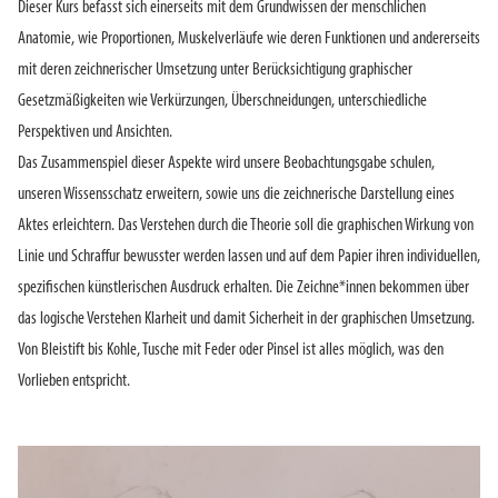
Dieser Kurs befasst sich einerseits mit dem Grundwissen der menschlichen
Anatomie, wie Proportionen, Muskelverläufe wie deren Funktionen und andererseits
mit deren zeichnerischer Umsetzung unter Berücksichtigung graphischer
Gesetzmäßigkeiten wie Verkürzungen, Überschneidungen, unterschiedliche
Perspektiven und Ansichten.
Das Zusammenspiel dieser Aspekte wird unsere Beobachtungsgabe schulen,
unseren Wissensschatz erweitern, sowie uns die zeichnerische Darstellung eines
Aktes erleichtern. Das Verstehen durch die Theorie soll die graphischen Wirkung von
Linie und Schraffur bewusster werden lassen und auf dem Papier ihren individuellen,
spezifischen künstlerischen Ausdruck erhalten. Die Zeichne*innen bekommen über
das logische Verstehen Klarheit und damit Sicherheit in der graphischen Umsetzung.
Von Bleistift bis Kohle, Tusche mit Feder oder Pinsel ist alles möglich, was den
Vorlieben entspricht.