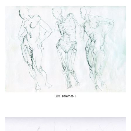
292_Bammes-1