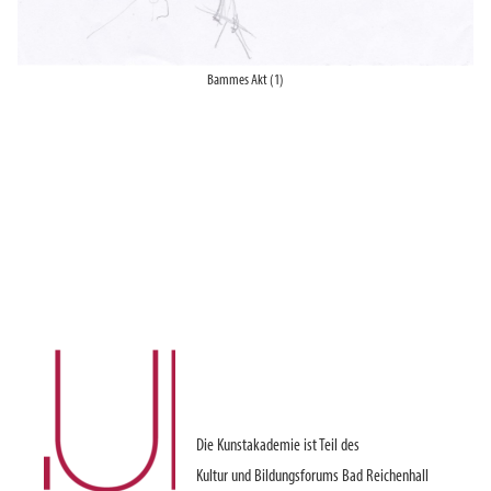
Bammes Akt (1)
Die Kunstakademie ist Teil des
Kultur und Bildungsforums Bad Reichenhall