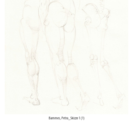
Bammes, Petra_Skizze 1 (1)