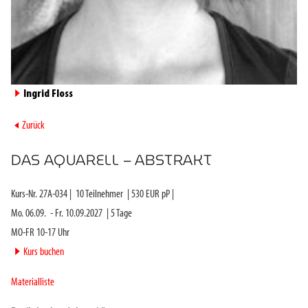
►
Ingrid Floss
►
Zurück
DAS AQUARELL – ABSTRAKT
Kurs-Nr.
27A-034
|
10
Teilnehmer
|
530
EUR pP |
Mo. 06.09.
-
Fr. 10.09.2027
|
5
Tage
MO-FR 10-17 Uhr
►
Kurs buchen
Materialliste