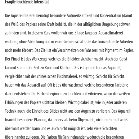
Fragile leuchtende Intensität
Die Aquarellmalerei benötigt besondere Aufmerksamkeit und Konzentration (damit
das Weiß des Papiers seine Kraft behält), die in der alltäglichen Umgebung schwer
zu finden sind. In diesem Kurs wollen wir uns 5 Tage lang der Aquarellmalerei
widmen, ohne Ablenkung und in einer Gemeinschaft, die das konzentrierte Arbeiten
noch mehr fördert. Das Ziel ist ein Verschmelzen des Wassers mit Pigment im Papier.
Der Pinsel ist das Werkzeug, welches die Bildidee sichtbar macht. Auch der Geist
kommt so mit der Zeit zu Ruhe und Klarheit. Das ist gerade für das Aquarell,
vergleichbar mit der chinesischen Tuschmalerei, so wichtig. Schicht für Schicht
bauen wir das Aquarell auf. Oft ist es überraschend, welche besonderen Farbtöne
dabei entstehen. Die Farben beginnen zu leuchten und vibrieren, wenn die weißen
Erhöhungen des Papiers sichtbar bleiben. Wichtig dabei ist, wie in jeder anderen
Technik auch, die Einheit des Bildes nicht aus den Augen zu verlieren. Das Aquarell
braucht besondere Planung, da anders als beim Ölgemälde, nicht mehr mit weiß
übermalt werden kann und es auch nicht möglich ist, sehr viele Schichten
übereinander zu legen. Die Farben fließen ineinander wodurch die besonderen