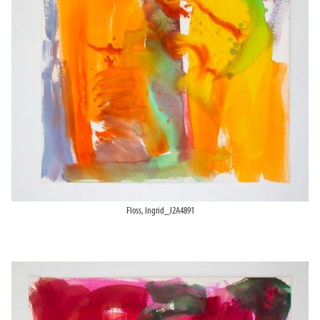
Floss, Ingrid_J2A4891