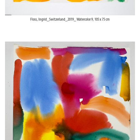
Floss, Ingrid_Switzerland_2019_ Watercolor 9, 105 x 75 cm