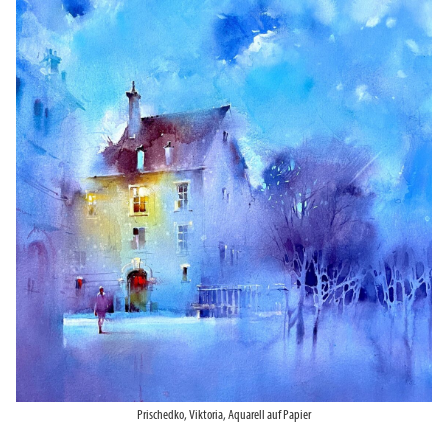
Prischedko, Viktoria, Aquarell auf Papier