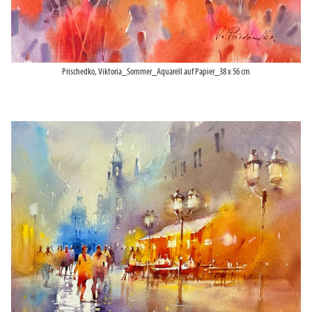
Prischedko, Viktoria_Sommer_Aquarell auf Papier_38 x 56 cm