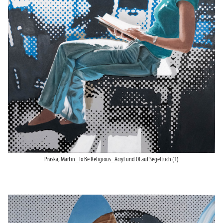
Praska, Martin_To Be Religious_Acryl und Öl auf Segeltuch (1)