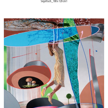
Segeltuch_100 x 120 cm1