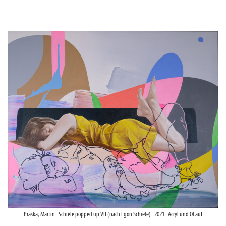
Praska, Martin_Schiele popped up VII (nach Egon Schiele)_2021_Acryl und Öl auf