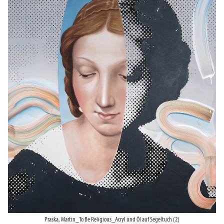
Praska, Martin_To Be Religious_Acryl und Öl auf Segeltuch (2)