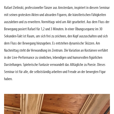
Rafael Zielinski, professioneller Tänzer aus Amsterdam, inspiriert in diesem Seminar
mit seinen grotesken Akten und absurden Figuren, die künstlerischen Fähigkeiten
auszuleben und zu erweitern. Vormittags wird am Akt gearbeitet. Aus dem Fluss der
Bewegung posiert Rafael für 1,2 und 3 Minuten. In einer Übungssequenz im 30
Sekunden-Takt ist Raum, um sich frei zu zeichnen, den Kopf auszuschalten und sich
dem Fluss der Bewegung hinzugeben. Es entstehen dynamische Skizzen. Am
Nachmittag steht die Verwandlung im Zentrum. Die Variation an Kostümen verführt
in der Live-Performance zu sinnlichen, lebendigen und humorvollen figürlichen
Darstellungen. Spielerische Fantasie verwandelt das Alltägliche zu Poesie. Dieses
Seminar ist für alle, die selbstständig arbeiten und Freude an der bewegten Figur
haben.