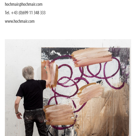
hochmair@hochmair.com
Tel. +43 (0)699 11 348 333
www.hochmair.com