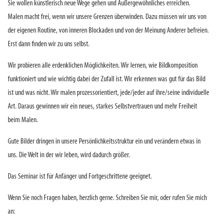
Sie wollen künstlerisch neue Wege gehen und Außergewöhnliches erreichen.
Malen macht frei, wenn wir unsere Grenzen überwinden. Dazu müssen wir uns von
der eigenen Routine, von inneren Blockaden und von der Meinung Anderer befreien.
Erst dann finden wir zu uns selbst.
Wir probieren alle erdenklichen Möglichkeiten. Wir lernen, wie Bildkomposition
funktioniert und wie wichtig dabei der Zufall ist. Wir erkennen was gut für das Bild
ist und was nicht. Wir malen prozessorientiert, jede/jeder auf ihre/seine individuelle
Art. Daraus gewinnen wir ein neues, starkes Selbstvertrauen und mehr Freiheit
beim Malen.
Gute Bilder dringen in unsere Persönlichkeitsstruktur ein und verändern etwas in
uns. Die Welt in der wir leben, wird dadurch größer.
Das Seminar ist für Anfänger und Fortgeschrittene geeignet.
Wenn Sie noch Fragen haben, herzlich gerne. Schreiben Sie mir, oder rufen Sie mich
an: