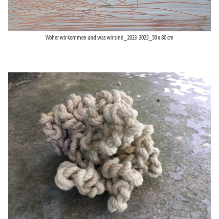
Woher wir kommen und was wir sind_2023-2025_50 x 80 cm