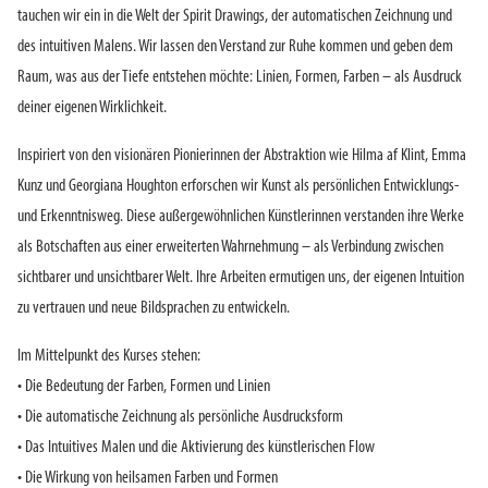
tauchen wir ein in die Welt der Spirit Drawings, der automatischen Zeichnung und
des intuitiven Malens. Wir lassen den Verstand zur Ruhe kommen und geben dem
Raum, was aus der Tiefe entstehen möchte: Linien, Formen, Farben – als Ausdruck
deiner eigenen Wirklichkeit.
Inspiriert von den visionären Pionierinnen der Abstraktion wie Hilma af Klint, Emma
Kunz und Georgiana Houghton erforschen wir Kunst als persönlichen Entwicklungs-
und Erkenntnisweg. Diese außergewöhnlichen Künstlerinnen verstanden ihre Werke
als Botschaften aus einer erweiterten Wahrnehmung – als Verbindung zwischen
sichtbarer und unsichtbarer Welt. Ihre Arbeiten ermutigen uns, der eigenen Intuition
zu vertrauen und neue Bildsprachen zu entwickeln.
Im Mittelpunkt des Kurses stehen:
• Die Bedeutung der Farben, Formen und Linien
• Die automatische Zeichnung als persönliche Ausdrucksform
• Das Intuitives Malen und die Aktivierung des künstlerischen Flow
• Die Wirkung von heilsamen Farben und Formen