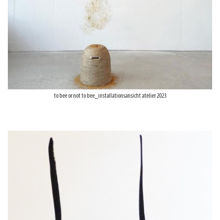
to bee or not to bee_installationsansicht atelier 2023