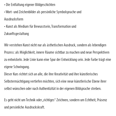
• Die Entfaltung eigener Bildgeschichten
• Wort- und Zeichenbilder als persönliche Symbolsprache und
Ausdrucksform
• Kunst als Medium für Bewusstsein, Transformation und
Zukunftsgestaltung
Wir verstehen Kunst nicht nur als ästhetischen Ausdruck, sondern als lebendigen
Prozess: als Möglichkeit, innere Räume sichtbar zu machen und neue Perspektiven
zu entwickeln. Jede Linie kann eine Spur der Entwicklung sein. Jede Farbe trägt eine
eigene Schwingung.
Dieser Kurs richtet sich an alle, die ihre Kreativität und ihre künstlerisches
Selbstermächtigung vertiefen möchten, sich eine neue künstlerische Ebene ihrer
selbst wünschen oder nach Authentizität in der eigenen Bildsprache streben.
Es geht nicht um Technik oder „richtiges“ Zeichnen, sondern um Echtheit, Präsenz
und persönliche Ausdruckskraft.