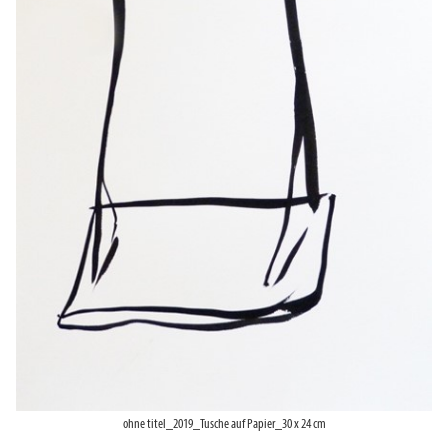
ohne titel_2019_Tusche auf Papier_30 x 24 cm