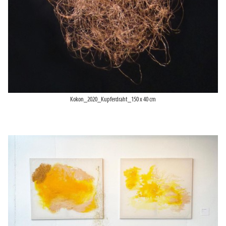
Kokon_2020_Kupferdraht_150 x 40 cm