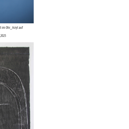
 im Ohr_Acryl auf
2025