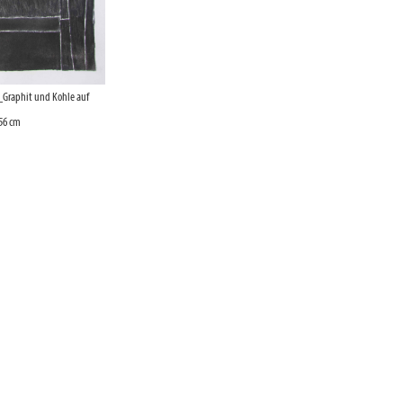
Graphit und Kohle auf
 56 cm