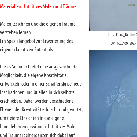
Materialien_Intuitives Malen und Träume
Malen, Zeichnen und die eigenen Träume
verstehen lernen
Luise Kloos_Bett im 
Ein Spezialangebot zur Erweiterung des
LW_160x100_2025
eigenen kreativen Potentials
Dieses Seminar bietet eine ausgezeichnete
Möglichkeit, die eigene Kreativität zu
entwickeln oder in einer Schaffenskrise neue
Inspirationen und Quellen in sich selbst zu
erschließen. Dabei werden verschiedene
Ebenen der Kreativität erforscht und genutzt,
um tiefere Einsichten in das eigene
Innenleben zu gewinnen. Intuitives Malen
und Traumarbeit ergänzen sich dabei auf