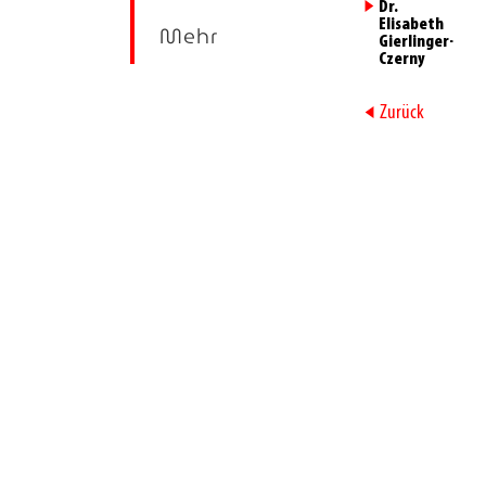
►
Dr.
Elisabeth
Mehr
Gierlinger-
Czerny
►
Zurück