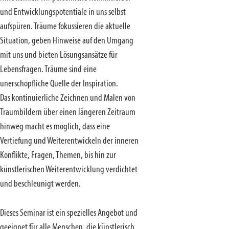
und Entwicklungspotentiale in uns selbst
aufspüren. Träume fokussieren die aktuelle
Situation, geben Hinweise auf den Umgang
mit uns und bieten Lösungsansätze für
Lebensfragen. Träume sind eine
unerschöpfliche Quelle der Inspiration.
Das kontinuierliche Zeichnen und Malen von
Traumbildern über einen längeren Zeitraum
hinweg macht es möglich, dass eine
Vertiefung und Weiterentwickeln der inneren
Konflikte, Fragen, Themen, bis hin zur
künstlerischen Weiterentwicklung verdichtet
und beschleunigt werden.
Dieses Seminar ist ein spezielles Angebot und
geeignet für alle Menschen, die künstlerisch