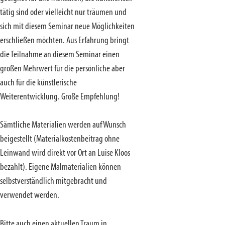
tätig sind oder vielleicht nur träumen und
sich mit diesem Seminar neue Möglichkeiten
erschließen möchten. Aus Erfahrung bringt
die Teilnahme an diesem Seminar einen
großen Mehrwert für die persönliche aber
auch für die künstlerische
Weiterentwicklung. Große Empfehlung!
Sämtliche Materialien werden auf Wunsch
beigestellt (Materialkostenbeitrag ohne
Leinwand wird direkt vor Ort an Luise Kloos
bezahlt). Eigene Malmaterialien können
selbstverständlich mitgebracht und
verwendet werden.
Bitte auch einen aktuellen Traum in