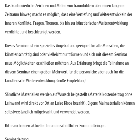
Das kontinuierliche Zeichnen und Malen von Traumbildern über einen längeren
Zeitraum hinweg macht es möglich, dass eine Vertiefung und Weiterentwickeln der
inneren Konflikte, Fragen, Themen, bis hin zur künstlerischen Weiterentwicklung
verdichtet und beschleunigt werden.
Dieses Seminar ist ein spezielles Angebot und geeignet für alle Menschen, die
künstlerisch tätig sind oder vielleicht nur träumen und sich mit diesem Seminar
neue Möglichkeiten erschließen möchten. Aus Erfahrung bringt die Teilnahme an
diesem Seminar einen großen Mehrwert für die persönliche aber auch für die
künstlerische Weiterentwicklung. Große Empfehlung!
Sämtliche Materialien werden auf Wunsch beigestellt (Materialkostenbeitrag ohne
Leinwand wird direkt vor Ort an Luise Kloos bezahlt). Eigene Malmaterialien können
selbstverständlich mitgebracht und verwendet werden.
Bitte auch einen aktuellen Traum in schriftlicher Form mitbringen.
Seminarleitung