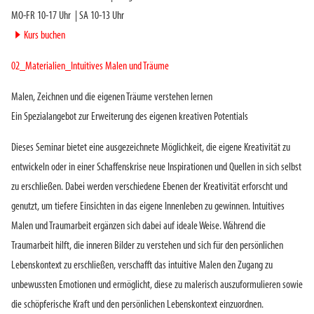
MO-FR 10-17 Uhr
|
SA 10-13 Uhr
►
Kurs buchen
02_Materialien_Intuitives Malen und Träume
Malen, Zeichnen und die eigenen Träume verstehen lernen
Ein Spezialangebot zur Erweiterung des eigenen kreativen Potentials
Dieses Seminar bietet eine ausgezeichnete Möglichkeit, die eigene Kreativität zu
entwickeln oder in einer Schaffenskrise neue Inspirationen und Quellen in sich selbst
zu erschließen. Dabei werden verschiedene Ebenen der Kreativität erforscht und
genutzt, um tiefere Einsichten in das eigene Innenleben zu gewinnen. Intuitives
Malen und Traumarbeit ergänzen sich dabei auf ideale Weise. Während die
Traumarbeit hilft, die inneren Bilder zu verstehen und sich für den persönlichen
Lebenskontext zu erschließen, verschafft das intuitive Malen den Zugang zu
unbewussten Emotionen und ermöglicht, diese zu malerisch auszuformulieren sowie
die schöpferische Kraft und den persönlichen Lebenskontext einzuordnen.