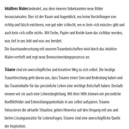
Intuitives Malen
bedeutet, aus dem inneren Unbekannten neue Bilder
herauszumalen. Dies ist der Raum und Augenblick, wo keine Vorstellungen von
richtig und falsch existieren, von gut oder schlecht, wo es kein »ich müsste« gibt und
auch kein »ich sollte nicht«. Mit Farbe, Papier und Kreide kann das sichtbar werden,
was tief in uns lebt und was uns berührt.
Die Auseinandersetzung mit unseren Traumbotschaften wird durch das intuitive
Malen vertieft und regt neue Bewusstwerdungsprozesse an.
Träume
sind ein unerschöpflicher und kreativer Weg zu sich selbst. Die heutige
Traumforschung geht davon aus, dass Träume einen Sinn und Bedeutung haben und
das Trauminhalte für das persönliche Leben eine wichtige Botschaft haben. Deshalb
nennen wir sie auch eine Lebensbegleitung. Mit ihrer Hilfe können wir persönliche
Konfliktfelder und Entwicklungspotentiale in uns selbst aufspüren. Träume
fokussieren die aktuelle Situation, geben Hinweise auf den Umgang mit uns und
bieten Lösungsansätze für Lebensfragen. Träume sind eine unerschöpfliche Quelle
der Inspiration.