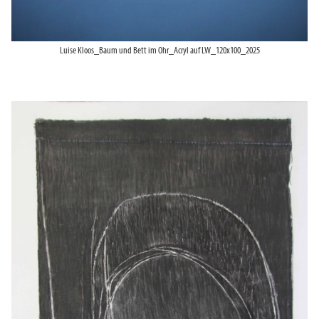
Luise Kloos_Baum und Bett im Ohr_Acryl auf LW_120x100_2025