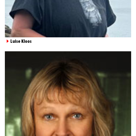
►
Luise Kloos