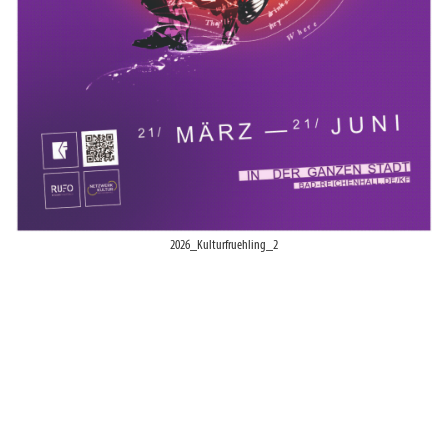
2026_Kulturfruehling_2