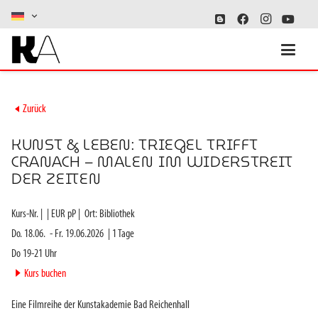
►
Zurück
KUNST & LEBEN: TRIEGEL TRIFFT
CRANACH – MALEN IM WIDERSTREIT
DER ZEITEN
Kurs-Nr.
|
|
EUR pP |
Ort:
Bibliothek
Do. 18.06.
-
Fr. 19.06.2026
|
1
Tage
Do 19-21 Uhr
►
Kurs buchen
Eine Filmreihe der Kunstakademie Bad Reichenhall