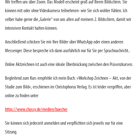
Wir treffen uns über Zoom. Das Modell erscheint groß auf Ihrem Bildschirm. Sie
können mit oder ohne Videokamera teilnehmen- wie Sie sich wohler fühlen. Ich
selber habe gerne die „Galerie“ von uns allen auf meinem 2. Bildschirm, damit wir
intensiven Kontakt halten können.
Anschließend schicken Sie mir Ihre Bilder über WhatsApp oder einen anderen
Messenger. Diese bespreche ich dann ausführlich nur für Sie per Sprachnachricht..
Online Aktzeichnen ist auch eine ideale Überbrückung zwischen den Präsenzkursen.
Begleitend zum Kurs empfehle ich mein Buch: »Workshop Zeichnen – Akt, von der
Studie zum Bild«, erschienen im Christophorus Verlag. Es ist leider vergriffen, aber
online zu finden unter
https://www.chossy.de/medien/buecher
Sie können sich jederzeit anmelden und verpflichten sich jeweils nur für eine
Sitzung.