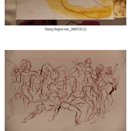
Chossy, Regine von_2I0A5133 (1)