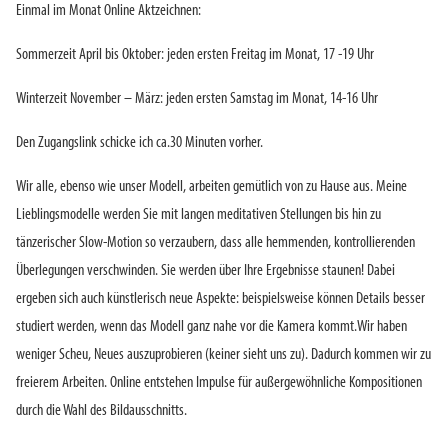
Einmal im Monat Online Aktzeichnen:
Sommerzeit April bis Oktober: jeden ersten Freitag im Monat, 17 -19 Uhr
Winterzeit November – März: jeden ersten Samstag im Monat, 14-16 Uhr
Den Zugangslink schicke ich ca.30 Minuten vorher.
Wir alle, ebenso wie unser Modell, arbeiten gemütlich von zu Hause aus. Meine
Lieblingsmodelle werden Sie mit langen meditativen Stellungen bis hin zu
tänzerischer Slow-Motion so verzaubern, dass alle hemmenden, kontrollierenden
Überlegungen verschwinden. Sie werden über Ihre Ergebnisse staunen! Dabei
ergeben sich auch künstlerisch neue Aspekte: beispielsweise können Details besser
studiert werden, wenn das Modell ganz nahe vor die Kamera kommt.Wir haben
weniger Scheu, Neues auszuprobieren (keiner sieht uns zu). Dadurch kommen wir zu
freierem Arbeiten. Online entstehen Impulse für außergewöhnliche Kompositionen
durch die Wahl des Bildausschnitts.