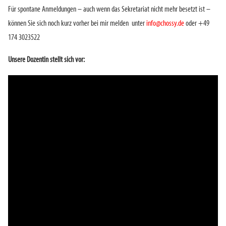
Für spontane Anmeldungen – auch wenn das Sekretariat nicht mehr besetzt ist –
können Sie sich noch kurz vorher bei mir melden unter
info@chossy.de
oder +49
174 3023522
Unsere Dozentin stellt sich vor: