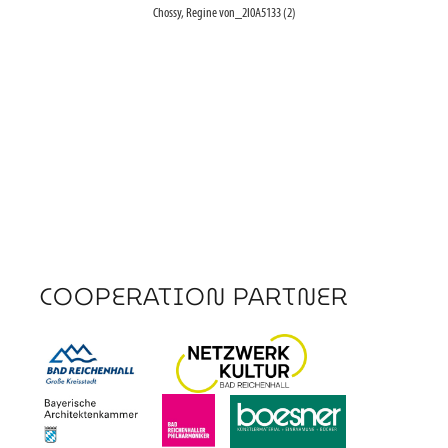
Chossy, Regine von_2I0A5133 (2)
COOPERATION PARTNER