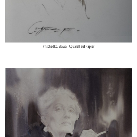
Prischedko, Slawa_Aquarell auf Papier