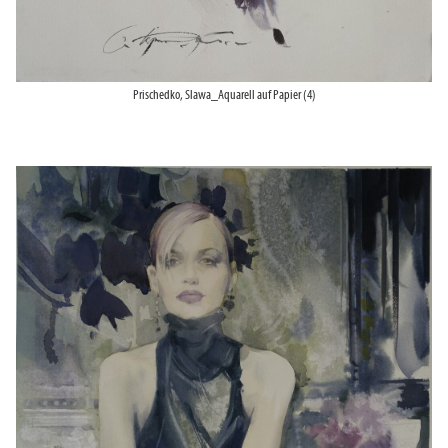
Prischedko, Slawa_Aquarell auf Papier (4)