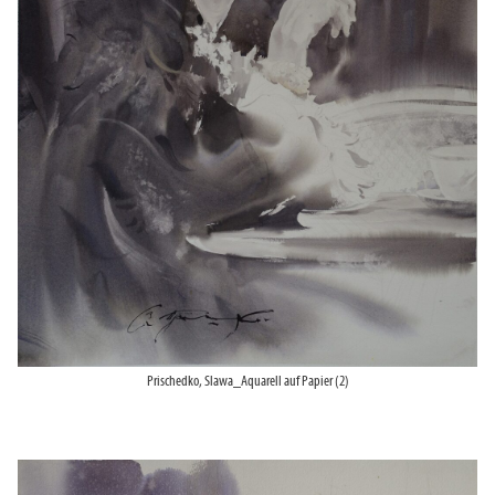
Prischedko, Slawa_Aquarell auf Papier (2)