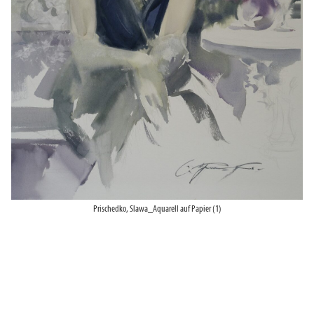
Prischedko, Slawa_Aquarell auf Papier (1)