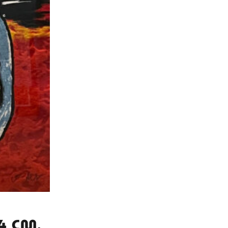
4 CM,