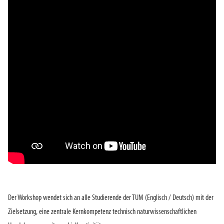
Der Workshop wendet sich an alle Studierende der TUM (Englisch / Deutsch) mit der
Zielsetzung, eine zentrale Kernkompetenz technisch naturwissenschaftlichen