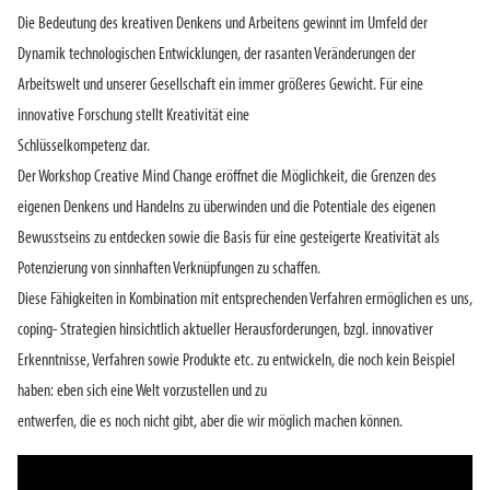
Die Bedeutung des kreativen Denkens und Arbeitens gewinnt im Umfeld der
Dynamik technologischen Entwicklungen, der rasanten Veränderungen der
Arbeitswelt und unserer Gesellschaft ein immer größeres Gewicht. Für eine
innovative Forschung stellt Kreativität eine
Schlüsselkompetenz dar.
Der Workshop Creative Mind Change eröffnet die Möglichkeit, die Grenzen des
eigenen Denkens und Handelns zu überwinden und die Potentiale des eigenen
Bewusstseins zu entdecken sowie die Basis für eine gesteigerte Kreativität als
Potenzierung von sinnhaften Verknüpfungen zu schaffen.
Diese Fähigkeiten in Kombination mit entsprechenden Verfahren ermöglichen es uns,
coping- Strategien hinsichtlich aktueller Herausforderungen, bzgl. innovativer
Erkenntnisse, Verfahren sowie Produkte etc. zu entwickeln, die noch kein Beispiel
haben: eben sich eine Welt vorzustellen und zu
entwerfen, die es noch nicht gibt, aber die wir möglich machen können.