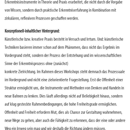
Erkenntnisinstrumente in Theorie und Praxis erarbeitet, die nicht durch die Vorgabe
von Wissen, sondern durch praktische Erkenntniserfahrung in Kombination mit
zirkulären, reflexiven Prozessen geschaffen werden.
Konzeptionell-inhaltlicher Hintergrund:
Künstlerische bzw. kreative Praxis besteht in Versuch und Irrtum. Und: künstlerische
Techniken basieren immer schon auf dem Phänomen, dass nicht das Ergebnis im
Vordergrund steht, sondern der Prozess der Entstehung und im wissenschaftlichen
Sinne der Erkenntnisprozess ohne (zunächst)
konkrete Zielrichtung. Im Rahmen dieses Workshops steht demnach das Prozessuale
im Vordergrund und nicht eine zielorientierte Fragestellung. Erst die Offenheit einer
Struktur ermöglicht uns, die Instrumente und Methoden von Denken und Handeln in
neue Bahnen zu lenken. Dies läuft allerdings nicht auf Beliebigkeit hinaus, sondern
auf klug gesteckte Rahmenbedingungen, die hohe Freiheitsgrade ermöglichen.
Offenheit und Freiheit erfordern Mut, dies als Chance zur Gestaltung wahrnehmen,
neue Wege zu gehen, aber auch die Fähigkeit zu erkennen, dass der eine oder andere
Weg ein Irrweg sein mag und wir deshalb die Richtung ändern müssen.