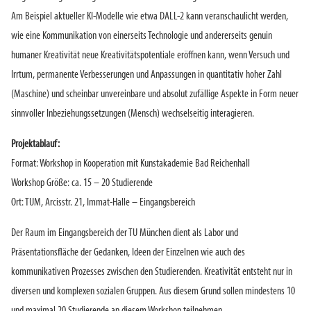
Am Beispiel aktueller KI-Modelle wie etwa DALL-2 kann veranschaulicht werden,
wie eine Kommunikation von einerseits Technologie und andererseits genuin
humaner Kreativität neue Kreativitätspotentiale eröffnen kann, wenn Versuch und
Irrtum, permanente Verbesserungen und Anpassungen in quantitativ hoher Zahl
(Maschine) und scheinbar unvereinbare und absolut zufällige Aspekte in Form neuer
sinnvoller Inbeziehungssetzungen (Mensch) wechselseitig interagieren.
Projektablauf:
Format: Workshop in Kooperation mit Kunstakademie Bad Reichenhall
Workshop Größe: ca. 15 – 20 Studierende
Ort: TUM, Arcisstr. 21, Immat-Halle – Eingangsbereich
Der Raum im Eingangsbereich der TU München dient als Labor und
Präsentationsfläche der Gedanken, Ideen der Einzelnen wie auch des
kommunikativen Prozesses zwischen den Studierenden. Kreativität entsteht nur in
diversen und komplexen sozialen Gruppen. Aus diesem Grund sollen mindestens 10