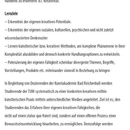
Handelns zu erweitern: d.i. Kreativität.
Lernziele
– Erkenntnis der eigenen kreativen Potentiale.
– Erkenntnis der eigenen sozialen, kulturellen, psychischen und nicht zuletzt
wissensbasierten Denkmuster
– Lernen künstlerischer bzw. kreativer Methoden, um komplexe Phänomene in ihrer
Komplexität abzubilden und dennoch konkrete Handlungsoptionen zu entwickeln.
– Potenzierung der eigenen Fähigkeit scheinbar divergente Themen, Begriffe,
Vorstellungen, Produkte etc. miteinander sinnvoll in Beziehung zu bringen
In Begleitung von Dozierenden der Kunstakademie Bad Reichenhall werden
Studierende der TUM systematisch zu einer konkreten kreativen mithin
künstlerischen Praxis mittels unterschiedlicher Medien angeleitet. Ziel ist es, den
Studierenden das Erfahren ihrer eigenen kreativen Fähigkeiten, die
nicht auf einen status quo fixiert sind, sondern auf einen offenen Prozess einer
Bewusstseinsentwicklung hinarbeiten, zu ermöglichen. Demzufolge werden