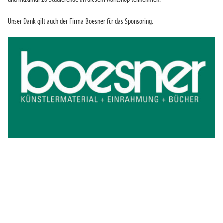
und maximal 20 Studierende an diesem Workshop teilnehmen.
Unser Dank gilt auch der Firma Boesner für das Sponsoring.