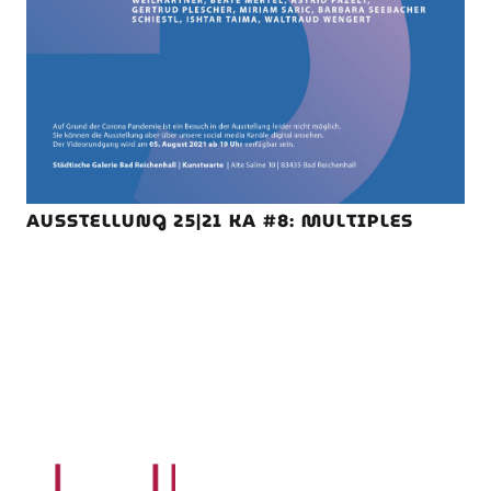
AUSSTELLUNG 25|21 KA #8: MULTIPLES