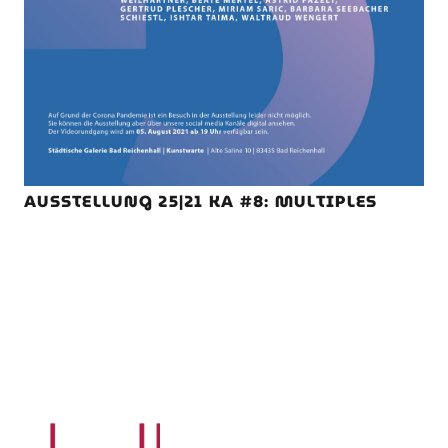
AUSSTELLUNG 25|21 KA #8: MULTIPLES