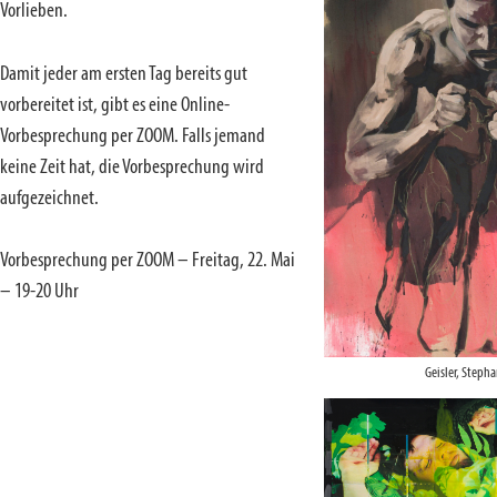
Vorlieben.
Damit jeder am ersten Tag bereits gut
vorbereitet ist, gibt es eine Online-
Vorbesprechung per ZOOM. Falls jemand
keine Zeit hat, die Vorbesprechung wird
aufgezeichnet.
Vorbesprechung per ZOOM – Freitag, 22. Mai
– 19-20 Uhr
Geisler, Stepha