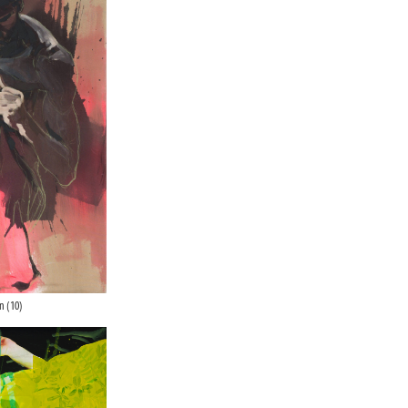
n (10)