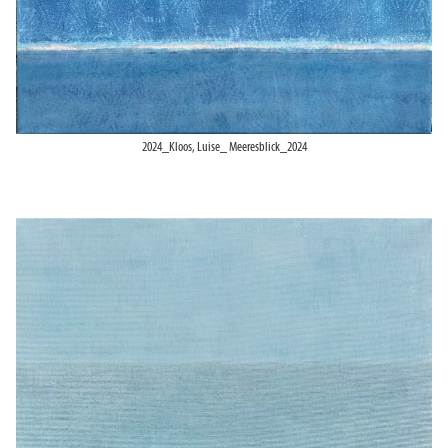
2024_Kloos, Luise_ Meeresblick_2024