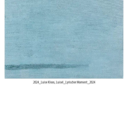
2024_Luise Kloos, Luisel_Lyrischer Moment_2024