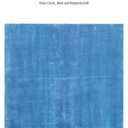
Kloos, Lluise_Wald-und Berglandschaft