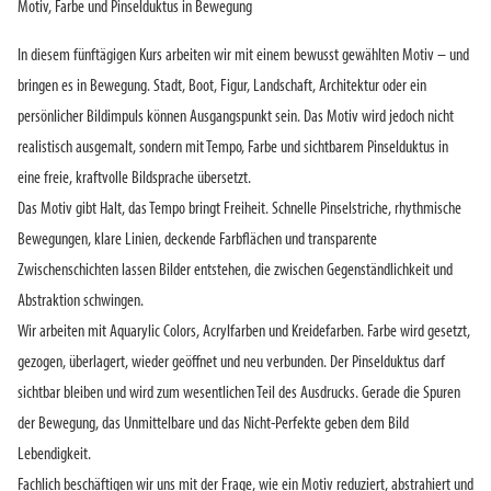
Motiv, Farbe und Pinselduktus in Bewegung
In diesem fünftägigen Kurs arbeiten wir mit einem bewusst gewählten Motiv – und
bringen es in Bewegung. Stadt, Boot, Figur, Landschaft, Architektur oder ein
persönlicher Bildimpuls können Ausgangspunkt sein. Das Motiv wird jedoch nicht
realistisch ausgemalt, sondern mit Tempo, Farbe und sichtbarem Pinselduktus in
eine freie, kraftvolle Bildsprache übersetzt.
Das Motiv gibt Halt, das Tempo bringt Freiheit. Schnelle Pinselstriche, rhythmische
Bewegungen, klare Linien, deckende Farbflächen und transparente
Zwischenschichten lassen Bilder entstehen, die zwischen Gegenständlichkeit und
Abstraktion schwingen.
Wir arbeiten mit Aquarylic Colors, Acrylfarben und Kreidefarben. Farbe wird gesetzt,
gezogen, überlagert, wieder geöffnet und neu verbunden. Der Pinselduktus darf
sichtbar bleiben und wird zum wesentlichen Teil des Ausdrucks. Gerade die Spuren
der Bewegung, das Unmittelbare und das Nicht-Perfekte geben dem Bild
Lebendigkeit.
Fachlich beschäftigen wir uns mit der Frage, wie ein Motiv reduziert, abstrahiert und