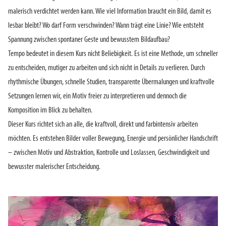
malerisch verdichtet werden kann. Wie viel Information braucht ein Bild, damit es
lesbar bleibt? Wo darf Form verschwinden? Wann trägt eine Linie? Wie entsteht
Spannung zwischen spontaner Geste und bewusstem Bildaufbau?
Tempo bedeutet in diesem Kurs nicht Beliebigkeit. Es ist eine Methode, um schneller
zu entscheiden, mutiger zu arbeiten und sich nicht in Details zu verlieren. Durch
rhythmische Übungen, schnelle Studien, transparente Übermalungen und kraftvolle
Setzungen lernen wir, ein Motiv freier zu interpretieren und dennoch die
Komposition im Blick zu behalten.
Dieser Kurs richtet sich an alle, die kraftvoll, direkt und farbintensiv arbeiten
möchten. Es entstehen Bilder voller Bewegung, Energie und persönlicher Handschrift
– zwischen Motiv und Abstraktion, Kontrolle und Loslassen, Geschwindigkeit und
bewusster malerischer Entscheidung.