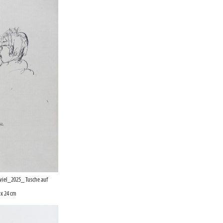
 viel_2025_ Tusche auf
 x 24 cm