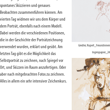
spontanes Skizzieren und genaues
Beobachten zusammenführen können. Am
vierten Tag widmen wir uns dem Körper und
dem Porträt, ebenfalls nach einem Modell.
Dabei werden die verschiedenen Positionen,
die in der Geschichte der Porträtzeichnung
Gredler, Rupert_Freundinnen
verwendet wurden, erklärt und geübt. Am
Ingrespapier_24
letzten Tag gibt es die Möglichkeit das
Selbstporträt zu zeichnen, nach Spiegel vor
Ort, und Skizzen im Raum anzufertigen. Oder
aber nach mitgebrachten Fotos zu zeichnen.
Alles in allem ein sehr intensiver Zeichenkurs.