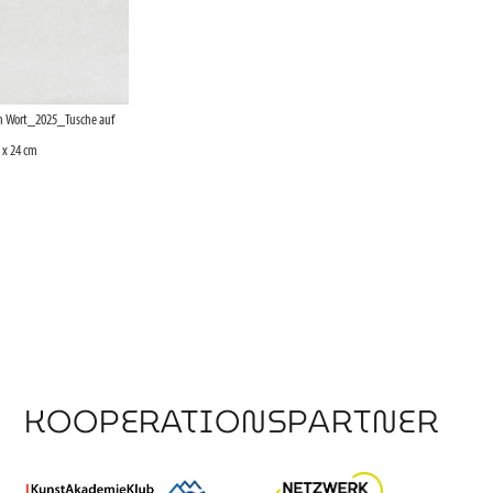
ein Wort_2025_Tusche auf
 x 24 cm
KOOPERATIONSPARTNER