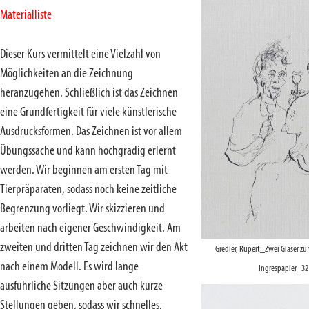
Materialliste
Dieser Kurs vermittelt eine Vielzahl von
Möglichkeiten an die Zeichnung
heranzugehen. Schließlich ist das Zeichnen
eine Grundfertigkeit für viele künstlerische
Ausdrucksformen. Das Zeichnen ist vor allem
Übungssache und kann hochgradig erlernt
werden. Wir beginnen am ersten Tag mit
Tierpräparaten, sodass noch keine zeitliche
Begrenzung vorliegt. Wir skizzieren und
arbeiten nach eigener Geschwindigkeit. Am
zweiten und dritten Tag zeichnen wir den Akt
Gredler, Rupert_Zwei Gläser zu
nach einem Modell. Es wird lange
Ingrespapier_32
ausführliche Sitzungen aber auch kurze
Stellungen geben, sodass wir schnelles,