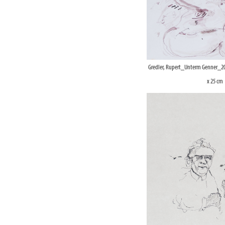
Gredler, Rupert_Unterm Genner_2
x 25 cm