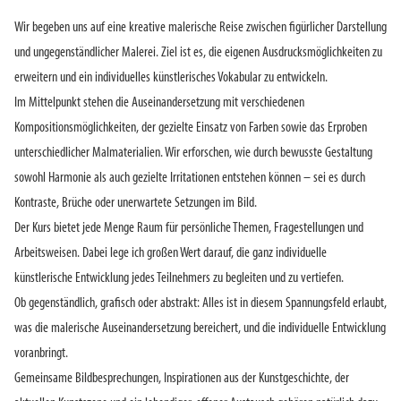
Wir begeben uns auf eine kreative malerische Reise zwischen figürlicher Darstellung
und ungegenständlicher Malerei. Ziel ist es, die eigenen Ausdrucksmöglichkeiten zu
erweitern und ein individuelles künstlerisches Vokabular zu entwickeln.
Im Mittelpunkt stehen die Auseinandersetzung mit verschiedenen
Kompositionsmöglichkeiten, der gezielte Einsatz von Farben sowie das Erproben
unterschiedlicher Malmaterialien. Wir erforschen, wie durch bewusste Gestaltung
sowohl Harmonie als auch gezielte Irritationen entstehen können – sei es durch
Kontraste, Brüche oder unerwartete Setzungen im Bild.
Der Kurs bietet jede Menge Raum für persönliche Themen, Fragestellungen und
Arbeitsweisen. Dabei lege ich großen Wert darauf, die ganz individuelle
künstlerische Entwicklung jedes Teilnehmers zu begleiten und zu vertiefen.
Ob gegenständlich, grafisch oder abstrakt: Alles ist in diesem Spannungsfeld erlaubt,
was die malerische Auseinandersetzung bereichert, und die individuelle Entwicklung
voranbringt.
Gemeinsame Bildbesprechungen, Inspirationen aus der Kunstgeschichte, der