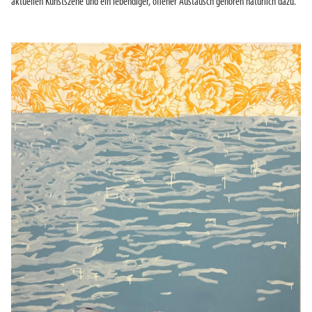
aktuellen Kunstszene und ein lebendiger, offener Austausch gehören natürlich dazu.