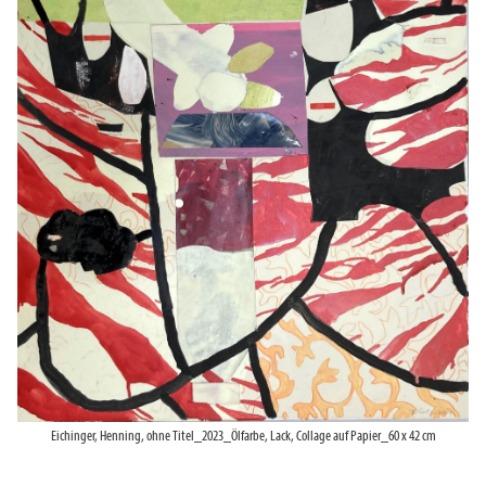
Eichinger, Henning, ohne Titel_2023_Ölfarbe, Lack, Collage auf Papier_60 x 42 cm