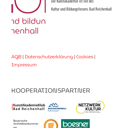
Die Kunstakademie ist Teil des
Kultur und Bildungsforums Bad Reichenhall
AGB
|
Datenschutzerklärung
|
Cookies
|
Impressum
KOOPERATIONSPARTNER