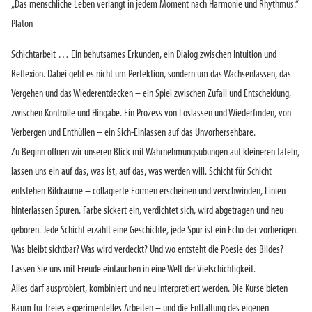
„Das menschliche Leben verlangt in jedem Moment nach Harmonie und Rhythmus.“
Platon
Schichtarbeit … Ein behutsames Erkunden, ein Dialog zwischen Intuition und
Reflexion. Dabei geht es nicht um Perfektion, sondern um das Wachsenlassen, das
Vergehen und das Wiederentdecken – ein Spiel zwischen Zufall und Entscheidung,
zwischen Kontrolle und Hingabe. Ein Prozess von Loslassen und Wiederfinden, von
Verbergen und Enthüllen – ein Sich-Einlassen auf das Unvorhersehbare.
Zu Beginn öffnen wir unseren Blick mit Wahrnehmungsübungen auf kleineren Tafeln,
lassen uns ein auf das, was ist, auf das, was werden will. Schicht für Schicht
entstehen Bildräume – collagierte Formen erscheinen und verschwinden, Linien
hinterlassen Spuren. Farbe sickert ein, verdichtet sich, wird abgetragen und neu
geboren. Jede Schicht erzählt eine Geschichte, jede Spur ist ein Echo der vorherigen.
Was bleibt sichtbar? Was wird verdeckt? Und wo entsteht die Poesie des Bildes?
Lassen Sie uns mit Freude eintauchen in eine Welt der Vielschichtigkeit.
Alles darf ausprobiert, kombiniert und neu interpretiert werden. Die Kurse bieten
Raum für freies experimentelles Arbeiten – und die Entfaltung des eigenen