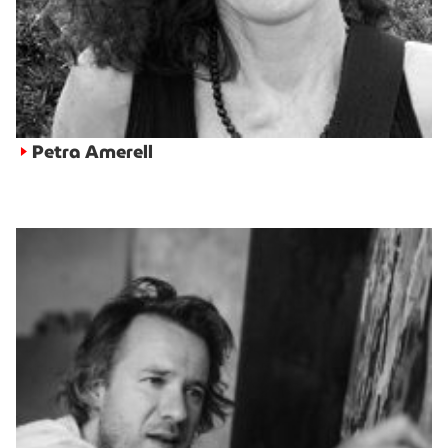
Petra Amerell
►