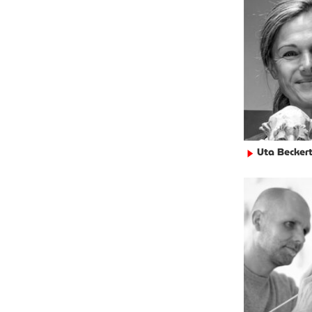
Uta Becker
►