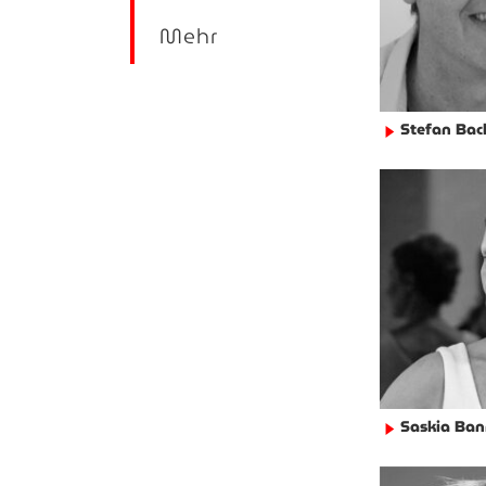
Mehr
Stefan Ba
►
Saskia Ban
►