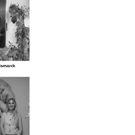
Bismarck