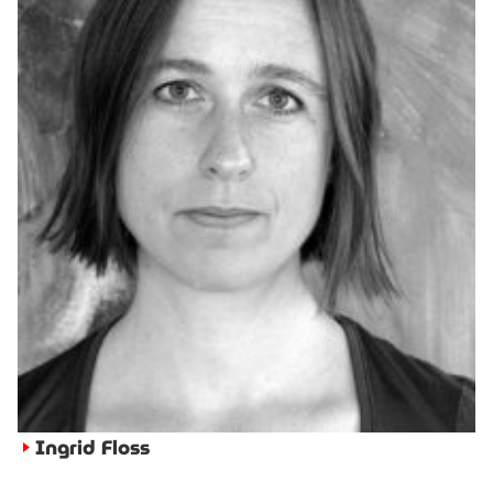
Ingrid Floss
►