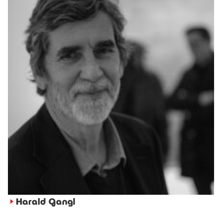
Harald Gangl
►