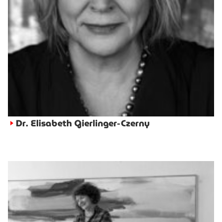
Dr. Elisabeth Gierlinger-Czerny
►