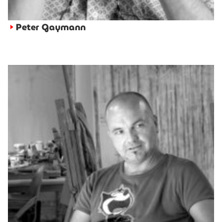
Peter Gaymann
►