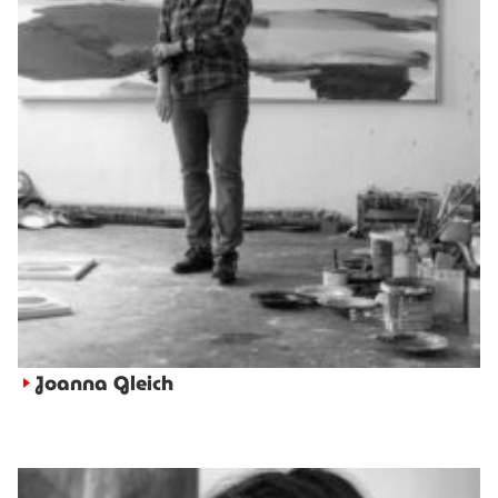
Joanna Gleich
►