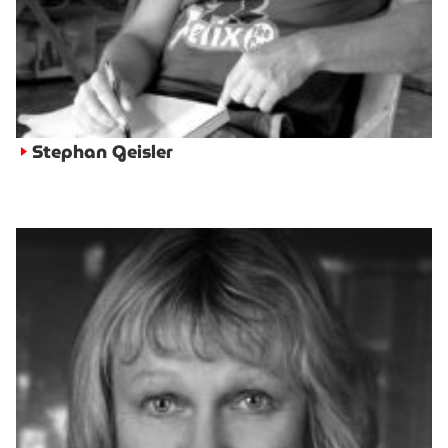
Stephan Geisler
►