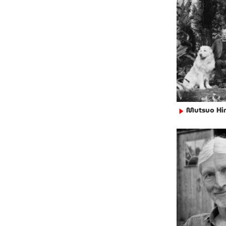
Mutsuo Hi
►