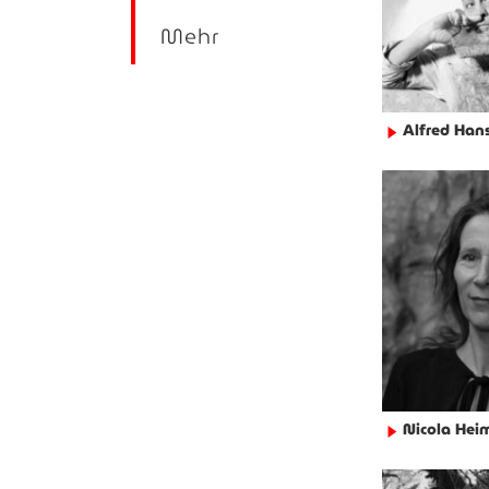
Mehr
Alfred Han
►
Nicola Hei
►