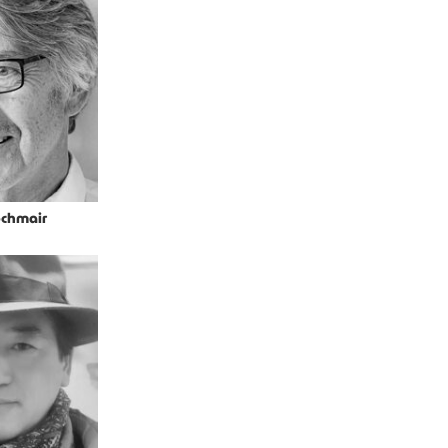
ochmair