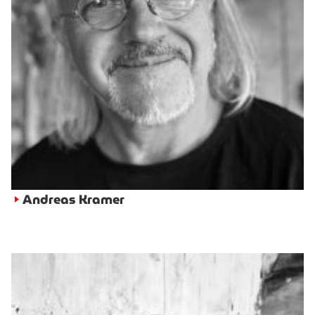
Andreas Kramer
►