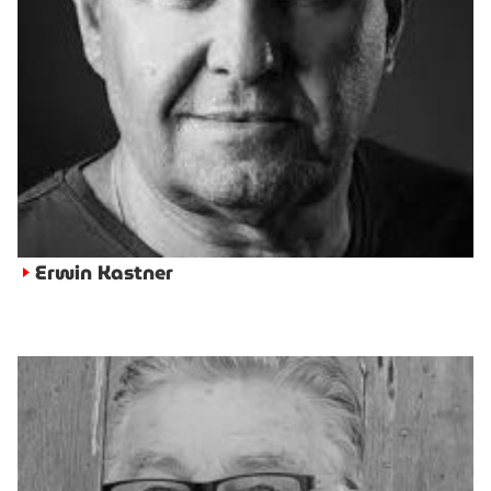
Erwin Kastner
►