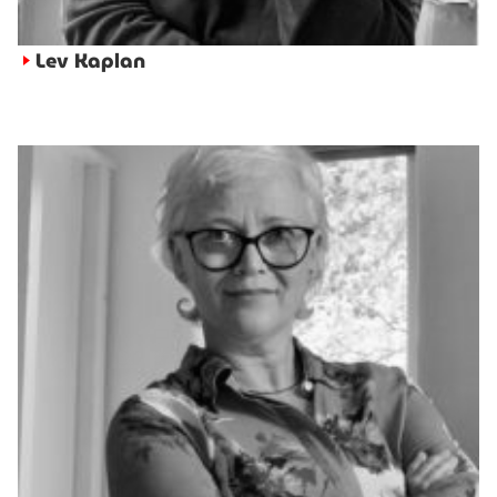
Lev Kaplan
►