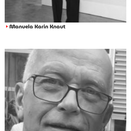
Manuela Karin Knaut
►