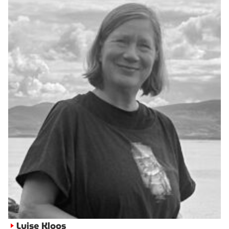
Luise Kloos
►