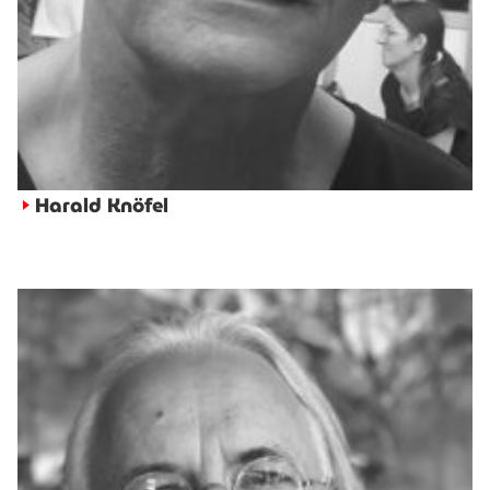
Harald Knöfel
►