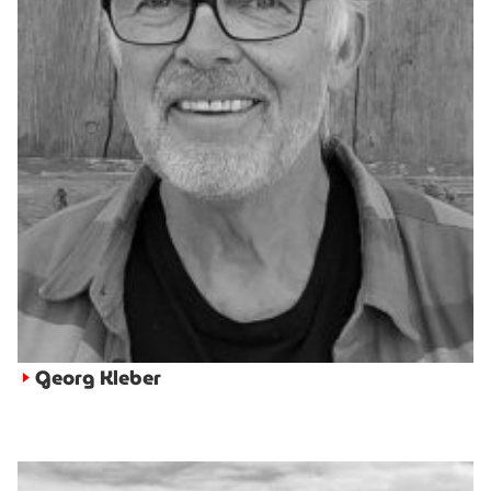
Georg Kleber
►