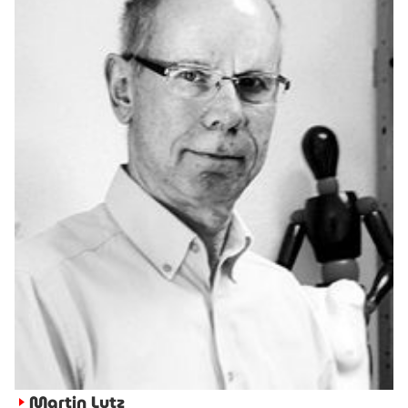
Martin Lutz
►