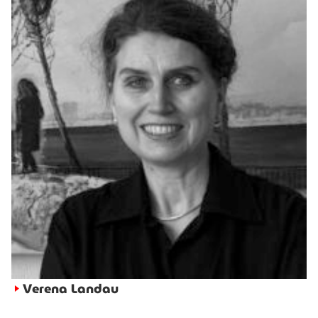
Verena Landau
►