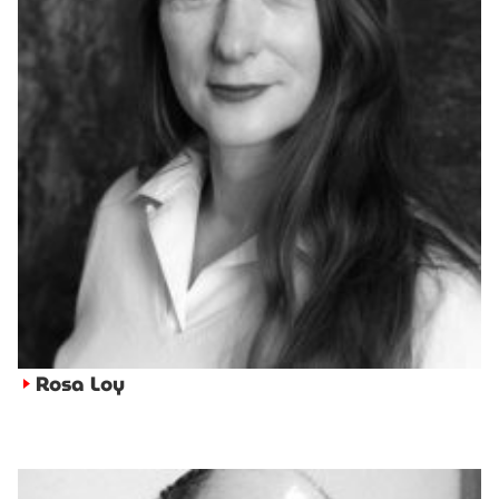
Rosa Loy
►