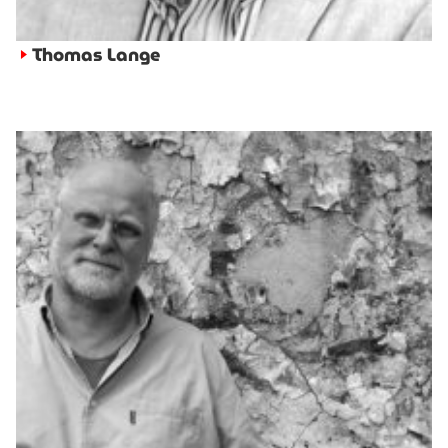
Thomas Lange
►