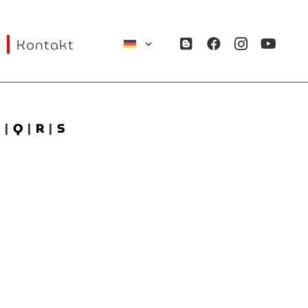
Kontakt
P
|
Q
|
R
|
S