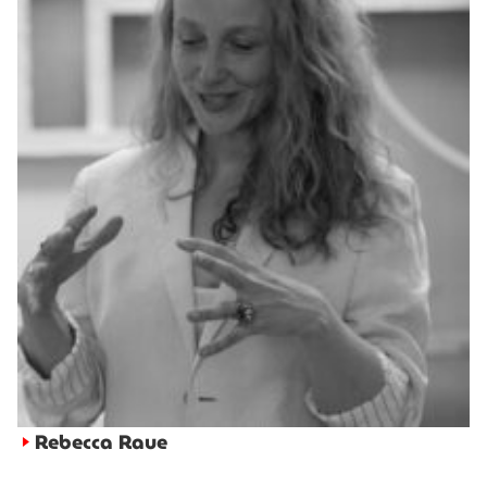
Rebecca Raue
►