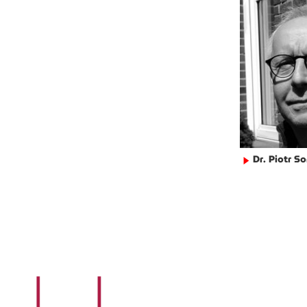
Dr. Piotr 
►