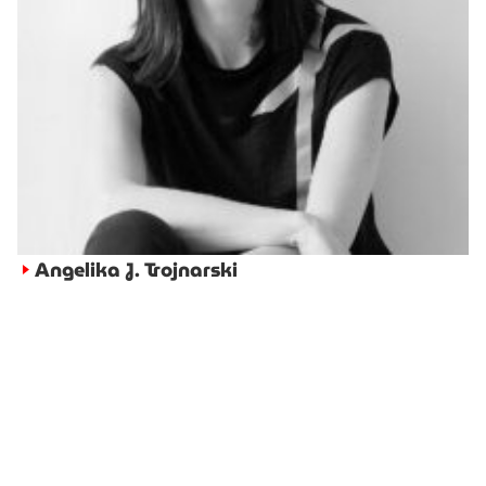
Angelika J. Trojnarski
►