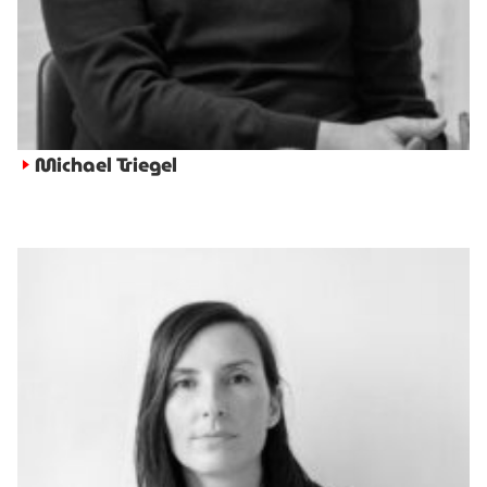
Michael Triegel
►