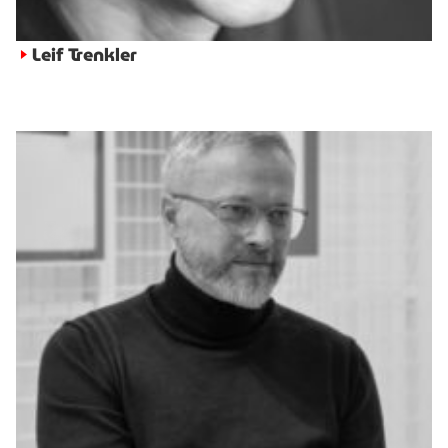
Leif Trenkler
►