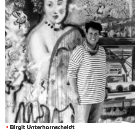
Birgit Unterharnscheidt
►