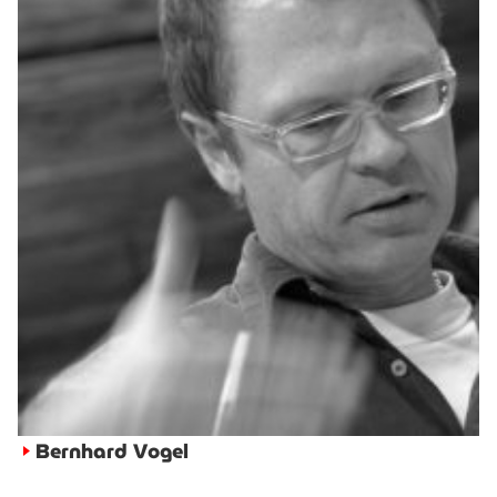
Bernhard Vogel
►