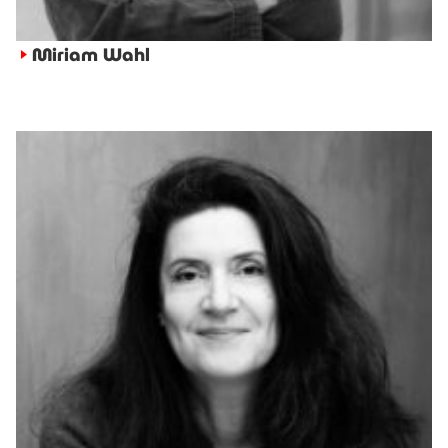
Miriam Wahl
►