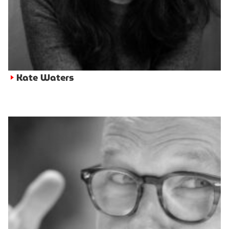
Kate Waters
►