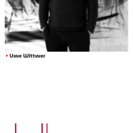
Uwe Wittwer
►