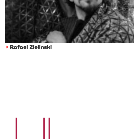
Rafael Zielinski
►